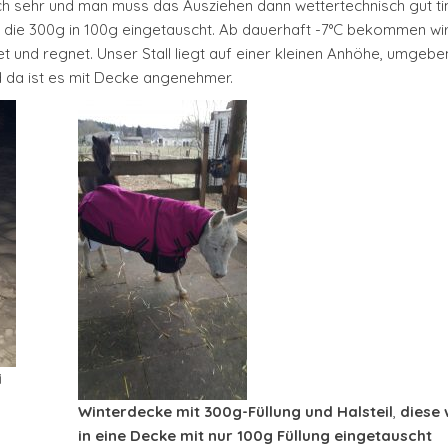
ch sehr und man muss das Ausziehen dann wettertechnisch gut ti
en die 300g in 100g eingetauscht. Ab dauerhaft -7°C bekommen wir
t und regnet. Unser Stall liegt auf einer kleinen Anhöhe, umgebe
d da ist es mit Decke angenehmer.
i
Winterdecke mit 300g-Füllung und Halsteil
,
diese
in eine Decke mit nur 100g Füllung eingetauscht