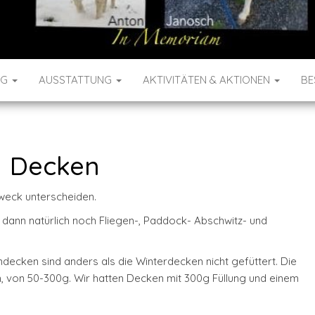
NG
AUSSTATTUNG
AKTIVITÄTEN & AKTIONEN
BE
Decken
eck unterscheiden.
dann natürlich noch Fliegen-, Paddock- Abschwitz- und
ecken sind anders als die Winterdecken nicht gefüttert. Die
, von 50-300g. Wir hatten Decken mit 300g Füllung und einem