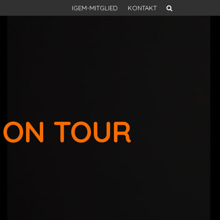
IGEM-MITGLIED
KONTAKT
 ON TOUR