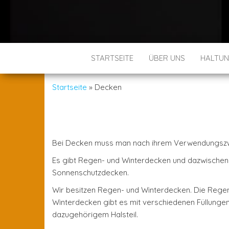
STARTSEITE
ÜBER UNS
HALTU
Startseite
»
Decken
Bei Decken muss man nach ihrem Verwendungszw
Es gibt Regen- und Winterdecken und dazwischen 
Sonnenschutzdecken.
Wir besitzen Regen- und Winterdecken. Die Regend
Winterdecken gibt es mit verschiedenen Füllungen
dazugehörigem Halsteil.