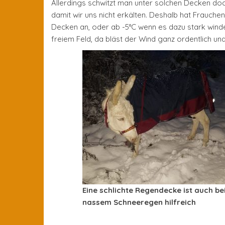
Allerdings schwitzt man unter solchen Decken do
damit wir uns nicht erkälten. Deshalb hat Frauch
Decken an, oder ab -5°C wenn es dazu stark winde
freiem Feld, da bläst der Wind ganz ordentlich un
Eine schlichte Regendecke ist auch be
nassem Schneeregen hilfreich