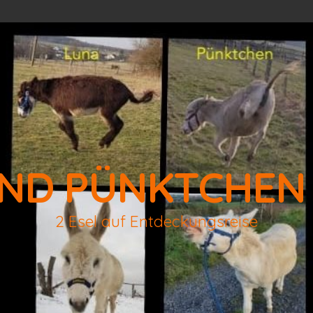
ND PÜNKTCHEN
2 Esel auf Entdeckungsreise