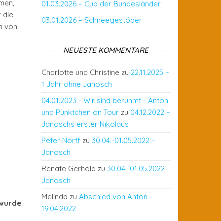
men,
01.03.2026 – Cup der Bundesländer
 die
03.01.2026 – Schneegestöber
n von
NEUESTE KOMMENTARE
Charlotte und Christine
zu
22.11.2025 –
1 Jahr ohne Janosch
04.01.2023 - Wir sind berühmt - Anton
und Pünktchen on Tour
zu
04.12.2022 –
Janoschs erster Nikolaus
Peter Norff
zu
30.04.-01.05.2022 –
Janosch
Renate Gerhold
zu
30.04.-01.05.2022 –
Janosch
Melinda
zu
Abschied von Anton –
 wurde
19.04.2022