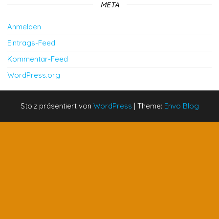
META
Anmelden
Eintrags-Feed
Kommentar-Feed
WordPress.org
Stolz präsentiert von
WordPress
|
Theme:
Envo Blog