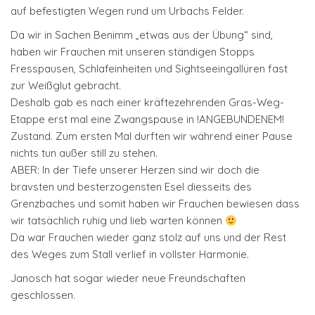
auf befestigten Wegen rund um Urbachs Felder.
Da wir in Sachen Benimm „etwas aus der Übung“ sind,
haben wir Frauchen mit unseren ständigen Stopps
Fresspausen, Schlafeinheiten und Sightseeingallüren fast
zur Weißglut gebracht.
Deshalb gab es nach einer kräftezehrenden Gras-Weg-
Etappe erst mal eine Zwangspause in !ANGEBUNDENEM!
Zustand. Zum ersten Mal durften wir während einer Pause
nichts tun außer still zu stehen.
ABER: In der Tiefe unserer Herzen sind wir doch die
bravsten und besterzogensten Esel diesseits des
Grenzbaches und somit haben wir Frauchen bewiesen dass
wir tatsächlich ruhig und lieb warten können
Da war Frauchen wieder ganz stolz auf uns und der Rest
des Weges zum Stall verlief in vollster Harmonie.
Janosch hat sogar wieder neue Freundschaften
geschlossen.