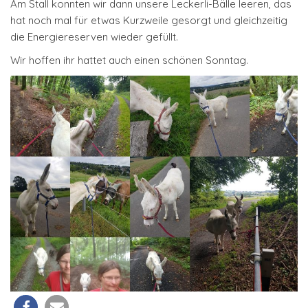
Am Stall konnten wir dann unsere Leckerli-Bälle leeren, das
hat noch mal für etwas Kurzweile gesorgt und gleichzeitig
die Energiereserven wieder gefüllt.
Wir hoffen ihr hattet auch einen schönen Sonntag.