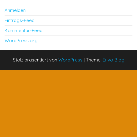
Anmelden
Eintrags-Feed
Kommentar-Feed
WordPress.org
Stolz präsentiert von
WordPress
|
Theme:
Envo Blog