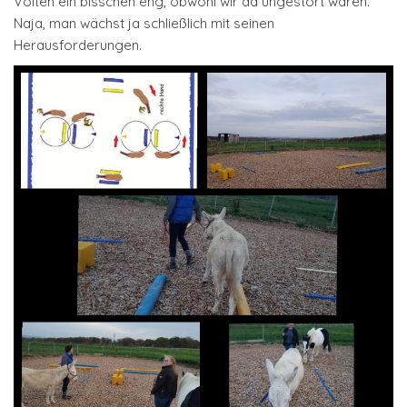
Volten ein bisschen eng, obwohl wir da ungestört wären.
Naja, man wächst ja schließlich mit seinen
Herausforderungen.