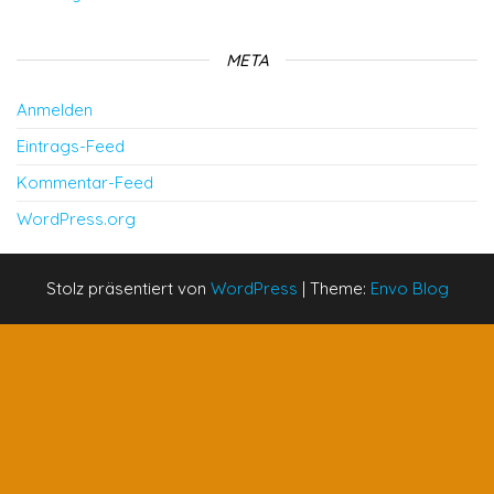
META
Anmelden
Eintrags-Feed
Kommentar-Feed
WordPress.org
Stolz präsentiert von
WordPress
|
Theme:
Envo Blog