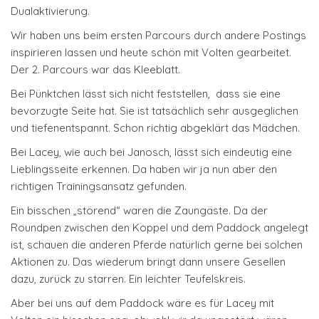
Dualaktivierung.
Wir haben uns beim ersten Parcours durch andere Postings
inspirieren lassen und heute schön mit Volten gearbeitet.
Der 2. Parcours war das Kleeblatt.
Bei Pünktchen lässt sich nicht feststellen, dass sie eine
bevorzugte Seite hat. Sie ist tatsächlich sehr ausgeglichen
und tiefenentspannt. Schon richtig abgeklärt das Mädchen.
Bei Lacey, wie auch bei Janosch, lässt sich eindeutig eine
Lieblingsseite erkennen. Da haben wir ja nun aber den
richtigen Trainingsansatz gefunden.
Ein bisschen „störend“ waren die Zaungäste. Da der
Roundpen zwischen den Koppel und dem Paddock angelegt
ist, schauen die anderen Pferde natürlich gerne bei solchen
Aktionen zu. Das wiederum bringt dann unsere Gesellen
dazu, zurück zu starren. Ein leichter Teufelskreis.
Aber bei uns auf dem Paddock wäre es für Lacey mit