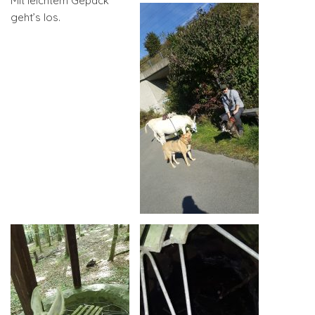
Mit leichtem Gepäck
geht’s los.