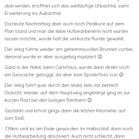
überwinden, eröffnet sich das weitläufige Urbachtal, samt
Erweiterung ins Aubachtal.
Da heute Nachmittag aber auch noch Pediküre auf dem
Plan stand und man die liebe Hufbearbeiterin nicht warten
lassen möchte, wurde halt die verkürzte Runde gewählt.
Der Weg führte wieder am geheimnisvollen Brunnen vorbei,
diesmal wurde er aber ausgiebig inspiziert 😉
Ganz in der Nähe, beim Carlshaus, wurde dann direkt noch
ein Geocache geloggt, da aber kein Spoilerfoto von 😉
Der Weg führt quer durch den Wald, teils mit ziemlich
Dickicht. Wieder auf dem Hauptweg angelangt ging es zur
kurzen Rast bei den lustigen Rentnern 😉
Gestärkt und erholt gings dann die letzten Kilometer auf
zum Stall.
7,14km sind es am Ende geworden. Im Halbschlaf dann noch
die Hufbearbeitung absolviert. Auch nicht schlecht, dann