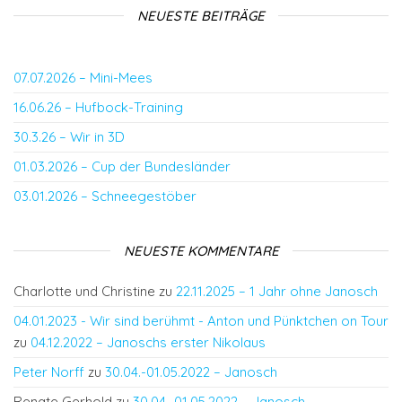
NEUESTE BEITRÄGE
07.07.2026 – Mini-Mees
16.06.26 – Hufbock-Training
30.3.26 – Wir in 3D
01.03.2026 – Cup der Bundesländer
03.01.2026 – Schneegestöber
NEUESTE KOMMENTARE
Charlotte und Christine
zu
22.11.2025 – 1 Jahr ohne Janosch
04.01.2023 - Wir sind berühmt - Anton und Pünktchen on Tour
zu
04.12.2022 – Janoschs erster Nikolaus
Peter Norff
zu
30.04.-01.05.2022 – Janosch
Renate Gerhold
zu
30.04.-01.05.2022 – Janosch