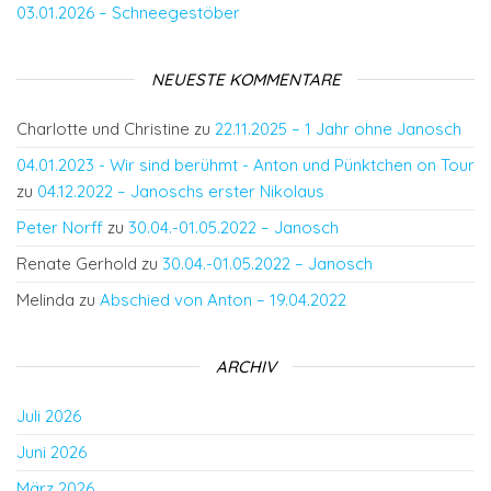
03.01.2026 – Schneegestöber
NEUESTE KOMMENTARE
Charlotte und Christine
zu
22.11.2025 – 1 Jahr ohne Janosch
04.01.2023 - Wir sind berühmt - Anton und Pünktchen on Tour
zu
04.12.2022 – Janoschs erster Nikolaus
Peter Norff
zu
30.04.-01.05.2022 – Janosch
Renate Gerhold
zu
30.04.-01.05.2022 – Janosch
Melinda
zu
Abschied von Anton – 19.04.2022
ARCHIV
Juli 2026
Juni 2026
März 2026