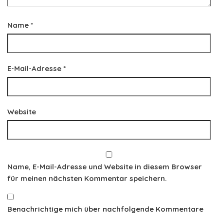
Name
*
E-Mail-Adresse
*
Website
Name, E-Mail-Adresse und Website in diesem Browser
für meinen nächsten Kommentar speichern.
Benachrichtige mich über nachfolgende Kommentare