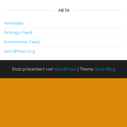
META
Anmelden
Eintrags-Feed
Kommentar-Feed
WordPress.org
Stolz präsentiert von
WordPress
|
Theme:
Envo Blog