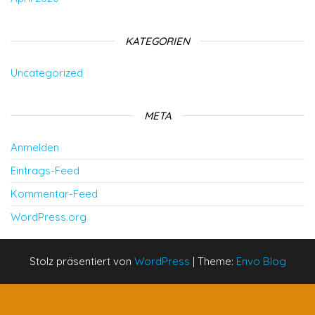
KATEGORIEN
Uncategorized
META
Anmelden
Eintrags-Feed
Kommentar-Feed
WordPress.org
Stolz präsentiert von
WordPress
|
Theme:
Envo Blog