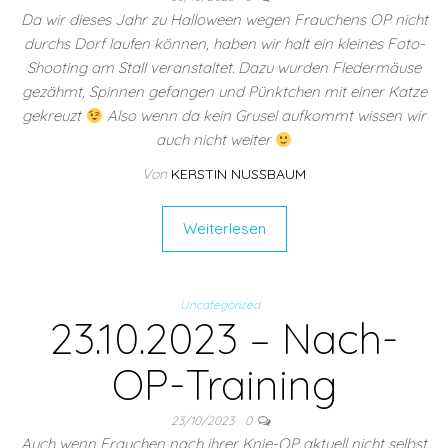
Da wir dieses Jahr zu Halloween wegen Frauchens OP nicht
durchs Dorf laufen können, haben wir halt ein kleines Foto-
Shooting am Stall veranstaltet. Dazu wurden Fledermäuse
gezähmt, Spinnen gefangen und Pünktchen mit einer Katze
gekreuzt
Also wenn da kein Grusel aufkommt wissen wir
auch nicht weiter
Von
KERSTIN NUSSBAUM
Weiterlesen
Uncategorized
23.10.2023 – Nach-
OP-Training
23/10/2023
0
Auch wenn Frauchen nach ihrer Knie-OP aktuell nicht selbst