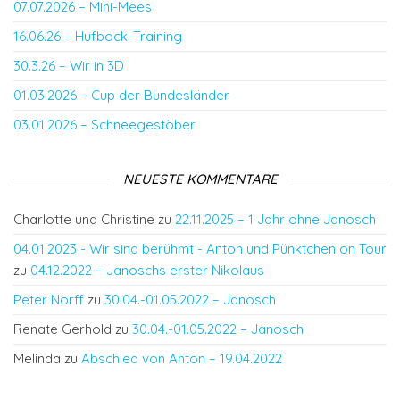
07.07.2026 – Mini-Mees
16.06.26 – Hufbock-Training
30.3.26 – Wir in 3D
01.03.2026 – Cup der Bundesländer
03.01.2026 – Schneegestöber
NEUESTE KOMMENTARE
Charlotte und Christine
zu
22.11.2025 – 1 Jahr ohne Janosch
04.01.2023 - Wir sind berühmt - Anton und Pünktchen on Tour
zu
04.12.2022 – Janoschs erster Nikolaus
Peter Norff
zu
30.04.-01.05.2022 – Janosch
Renate Gerhold
zu
30.04.-01.05.2022 – Janosch
Melinda
zu
Abschied von Anton – 19.04.2022