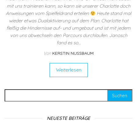
mit uns trainieren kann, so kann sie unserer Charlotte doch
Anweisungen vom Spielfeldrand erteilen
Heute stand mal
wieder etwas Dualaktivierung auf dem Plan. Charlotte hat
fleißig die Hindernisse auf- und umgebaut und ist mit jedem
von uns abwechseln den Parcours durchlaufen. Janosch
fand es so…
Von
KERSTIN NUSSBAUM
Weiterlesen
Suchen nach:
NEUESTE BEITRÄGE