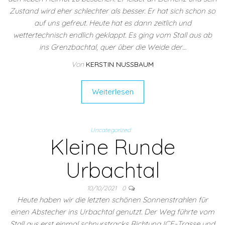
Zustand wird eher schlechter als besser. Er hat sich schon so
auf uns gefreut. Heute hat es dann zeitlich und
wettertechnisch endlich geklappt. Es ging vom Stall aus ab
ins Grenzbachtal, quer über die Weide der…
Von
KERSTIN NUSSBAUM
Weiterlesen
Uncategorized
Kleine Runde
Urbachtal
10/10/2021
0
Heute haben wir die letzten schönen Sonnenstrahlen für
einen Abstecher ins Urbachtal genutzt. Der Weg führte vom
Stall aus erst einmal schnurstracks Richtung ICE-Trasse und