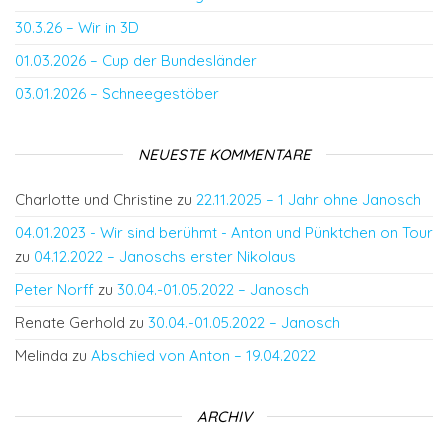
30.3.26 – Wir in 3D
01.03.2026 – Cup der Bundesländer
03.01.2026 – Schneegestöber
NEUESTE KOMMENTARE
Charlotte und Christine
zu
22.11.2025 – 1 Jahr ohne Janosch
04.01.2023 - Wir sind berühmt - Anton und Pünktchen on Tour
zu
04.12.2022 – Janoschs erster Nikolaus
Peter Norff
zu
30.04.-01.05.2022 – Janosch
Renate Gerhold
zu
30.04.-01.05.2022 – Janosch
Melinda
zu
Abschied von Anton – 19.04.2022
ARCHIV