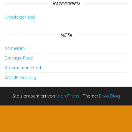
KATEGORIEN
Uncategorized
META
Anmelden
Eintrags-Feed
Kommentar-Feed
WordPress.org
Stolz präsentiert von
WordPress
|
Theme:
Envo Blog