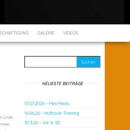
SCHÄFTIGUNG
GALERIE
VIDEOS
Suchen nach:
NEUESTE BEITRÄGE
07.07.2026 – Mini-Mees
16.06.26 – Hufbock-Training
r Linie
30.3.26 – Wir in 3D
önnen.