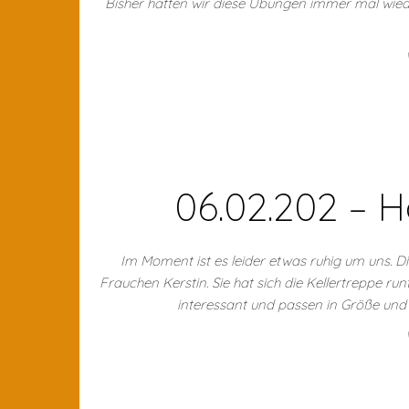
Bisher hatten wir diese Übungen immer mal wie
06.02.202 – 
Im Moment ist es leider etwas ruhig um uns. Di
Frauchen Kerstin. Sie hat sich die Kellertreppe ru
interessant und passen in Größe un