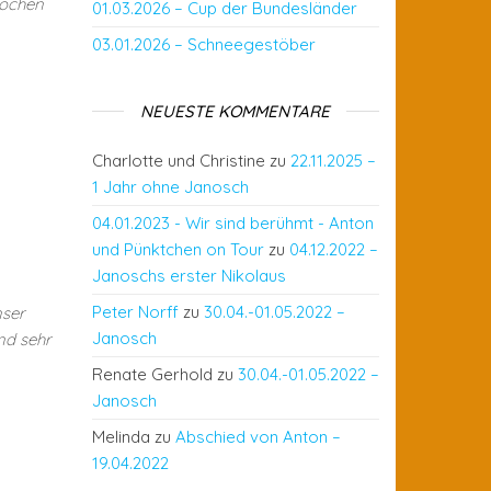
Wochen
01.03.2026 – Cup der Bundesländer
03.01.2026 – Schneegestöber
NEUESTE KOMMENTARE
Charlotte und Christine
zu
22.11.2025 –
1 Jahr ohne Janosch
04.01.2023 - Wir sind berühmt - Anton
und Pünktchen on Tour
zu
04.12.2022 –
Janoschs erster Nikolaus
Peter Norff
zu
30.04.-01.05.2022 –
nser
Janosch
nd sehr
Renate Gerhold
zu
30.04.-01.05.2022 –
Janosch
Melinda
zu
Abschied von Anton –
19.04.2022