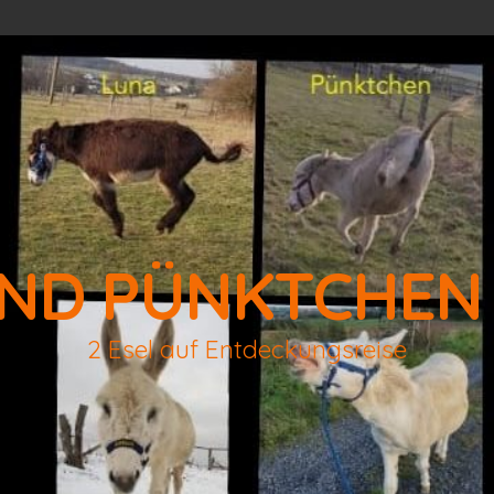
ND PÜNKTCHEN
2 Esel auf Entdeckungsreise