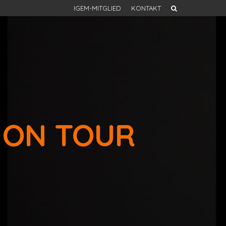
IGEM-MITGLIED
KONTAKT
 ON TOUR