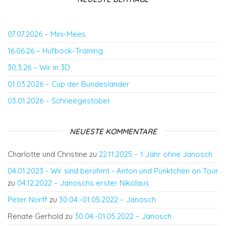
07.07.2026 – Mini-Mees
16.06.26 – Hufbock-Training
30.3.26 – Wir in 3D
01.03.2026 – Cup der Bundesländer
03.01.2026 – Schneegestöber
NEUESTE KOMMENTARE
Charlotte und Christine
zu
22.11.2025 – 1 Jahr ohne Janosch
04.01.2023 - Wir sind berühmt - Anton und Pünktchen on Tour
zu
04.12.2022 – Janoschs erster Nikolaus
Peter Norff
zu
30.04.-01.05.2022 – Janosch
Renate Gerhold
zu
30.04.-01.05.2022 – Janosch