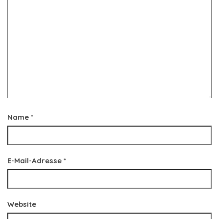
Name
*
E-Mail-Adresse
*
Website