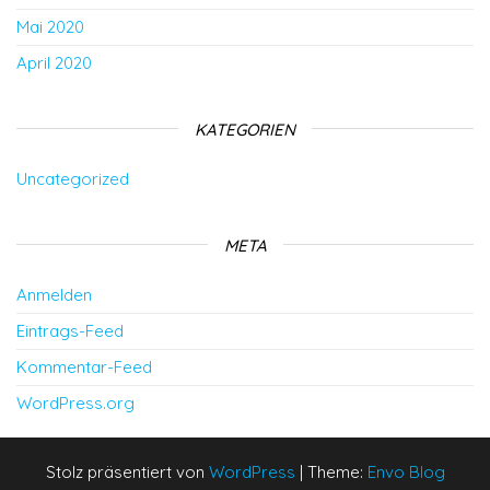
Mai 2020
April 2020
KATEGORIEN
Uncategorized
META
Anmelden
Eintrags-Feed
Kommentar-Feed
WordPress.org
Stolz präsentiert von
WordPress
|
Theme:
Envo Blog