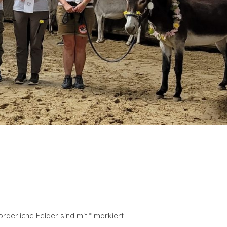
orderliche Felder sind mit
*
markiert