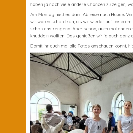
haben ja noch viele andere Chancen zu zeigen, wa
Am Montag hieß es dann Abreise nach Hause. Wir h
wir waren schon froh, als wir wieder auf unsere
schon anstrengend. Aber schön, auch mal andere Es
knuddeln wollten. Das genießen wir ja auch ganz d
Damit ihr euch mal alle Fotos anschauen könnt, h