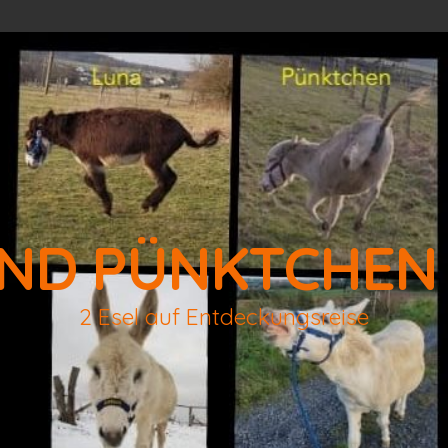
ND PÜNKTCHEN
2 Esel auf Entdeckungsreise