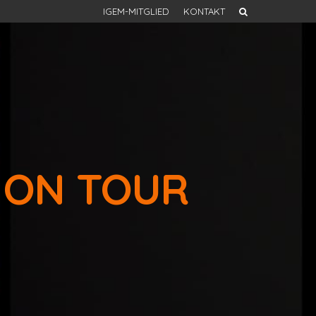
IGEM-MITGLIED
KONTAKT
 ON TOUR