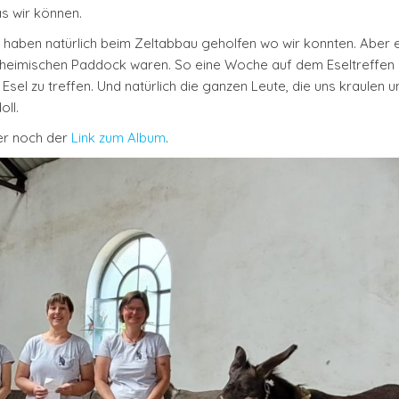
s wir können.
aben natürlich beim Zeltabbau geholfen wo wir konnten. Aber eh
m heimischen Paddock waren. So eine Woche auf dem Eseltreffen 
el zu treffen. Und natürlich die ganzen Leute, die uns kraulen u
oll.
ier noch der
Link zum Album
.