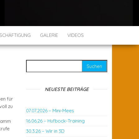
SCHÄFTIGUNG
GALERIE
VIDEOS
Suchen nach:
NEUESTE BEITRÄGE
en für
oll zu
07.07.2026 – Mini-Mees
16.06.26 – Hufbock-Training
gramm
krufe
30.3.26 – Wir in 3D