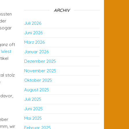
ARCHIV
ussten
 der
Juli 2026
 sogar
Juni 2026
März 2026
ganz oft
L West
Januar 2026
tikel
Dezember 2025
November 2025
l stolz
Oktober 2025
e
August 2025
 davor,
Juli 2025
Juni 2025
Mai 2025
ieber
imm, wir
Februar 2025