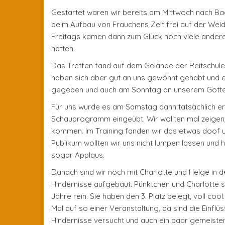
Gestartet waren wir bereits am Mittwoch nach Bad 
beim Aufbau von Frauchens Zelt frei auf der Wei
Freitags kamen dann zum Glück noch viele andere
hatten.
Das Treffen fand auf dem Gelände der Reitschule
haben sich aber gut an uns gewöhnt gehabt und ei
gegeben und auch am Sonntag an unserem Gotte
Für uns wurde es am Samstag dann tatsächlich erns
Schauprogramm eingeübt. Wir wollten mal zeigen, 
kommen. Im Training fanden wir das etwas doof und
Publikum wollten wir uns nicht lumpen lassen und h
sogar Applaus.
Danach sind wir noch mit Charlotte und Helge in
Hindernisse aufgebaut. Pünktchen und Charlotte si
Jahre rein. Sie haben den 3. Platz belegt, voll co
Mal auf so einer Veranstaltung, da sind die Einflü
Hindernisse versucht und auch ein paar gemeistert