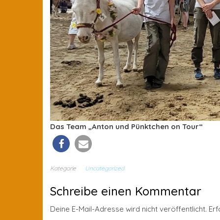
Das Team „Anton und Pünktchen on Tour“
Kategorie
Uncategorized
Schreibe einen Kommentar
Deine E-Mail-Adresse wird nicht veröffentlicht.
Erf