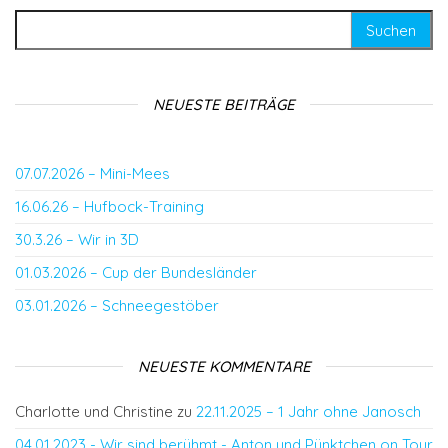
Suchen nach:
NEUESTE BEITRÄGE
07.07.2026 – Mini-Mees
16.06.26 – Hufbock-Training
30.3.26 – Wir in 3D
01.03.2026 – Cup der Bundesländer
03.01.2026 – Schneegestöber
NEUESTE KOMMENTARE
Charlotte und Christine
zu
22.11.2025 – 1 Jahr ohne Janosch
04.01.2023 - Wir sind berühmt - Anton und Pünktchen on Tour