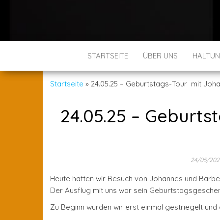
STARTSEITE
ÜBER UNS
HALTU
Startseite
»
24.05.25 – Geburtstags-Tour mit Joh
24.05.25 – Geburt
24/05/20
Heute hatten wir Besuch von Johannes und Bärbel
Der Ausflug mit uns war sein Geburtstagsgesche
Zu Beginn wurden wir erst einmal gestriegelt und 