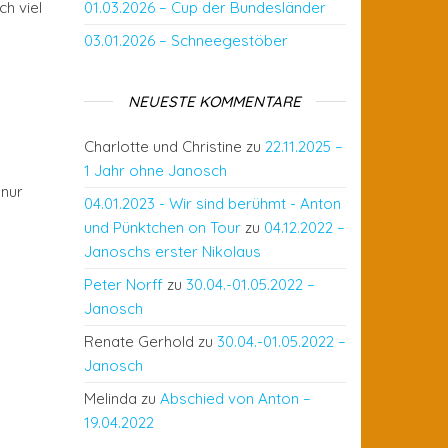
h viel
01.03.2026 – Cup der Bundesländer
03.01.2026 – Schneegestöber
NEUESTE KOMMENTARE
Charlotte und Christine
zu
22.11.2025 –
1 Jahr ohne Janosch
 nur
04.01.2023 - Wir sind berühmt - Anton
und Pünktchen on Tour
zu
04.12.2022 –
Janoschs erster Nikolaus
Peter Norff
zu
30.04.-01.05.2022 –
Janosch
Renate Gerhold
zu
30.04.-01.05.2022 –
Janosch
Melinda
zu
Abschied von Anton –
19.04.2022