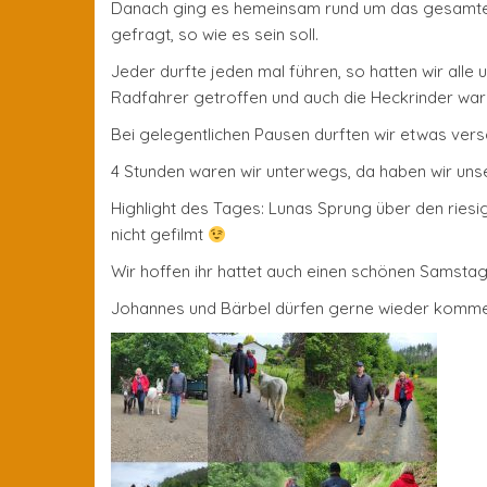
Danach ging es hemeinsam rund um das gesamte Gr
gefragt, so wie es sein soll.
Jeder durfte jeden mal führen, so hatten wir al
Radfahrer getroffen und auch die Heckrinder ware
Bei gelegentlichen Pausen durften wir etwas ver
4 Stunden waren wir unterwegs, da haben wir unse
Highlight des Tages: Lunas Sprung über den ries
nicht gefilmt
Wir hoffen ihr hattet auch einen schönen Samsta
Johannes und Bärbel dürfen gerne wieder kom