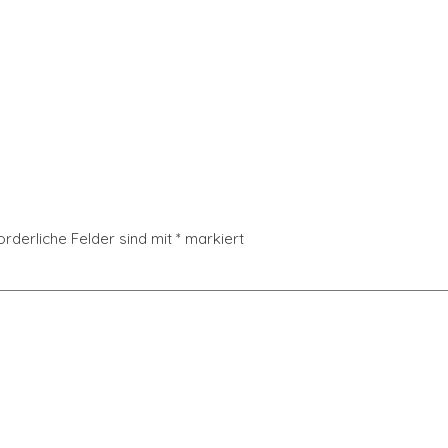
orderliche Felder sind mit
*
markiert