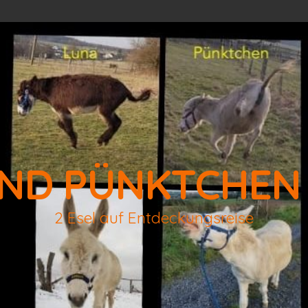
ND PÜNKTCHEN
2 Esel auf Entdeckungsreise