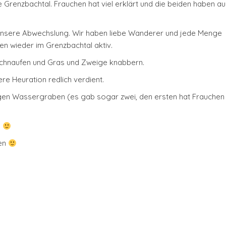
enzbachtal. Frauchen hat viel erklärt und die beiden haben auc
le unsere Abwechslung. Wir haben liebe Wanderer und jede Menge
n wieder im Grenzbachtal aktiv.
schnaufen und Gras und Zweige knabbern.
re Heuration redlich verdient.
igen Wassergraben (es gab sogar zwei, den ersten hat Frauchen
g
men