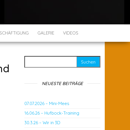
SCHÄFTIGUNG
GALERIE
VIDEOS
Suchen nach:
nd
NEUESTE BEITRÄGE
07.07.2026 – Mini-Mees
16.06.26 – Hufbock-Training
30.3.26 – Wir in 3D