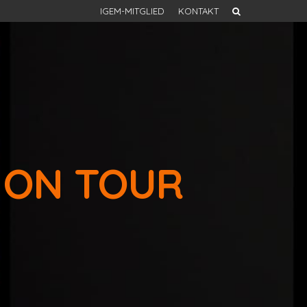
IGEM-MITGLIED
KONTAKT
 ON TOUR