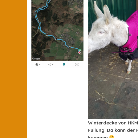
Winterdecke von HKM
Füllung. Da kann der 
kommen