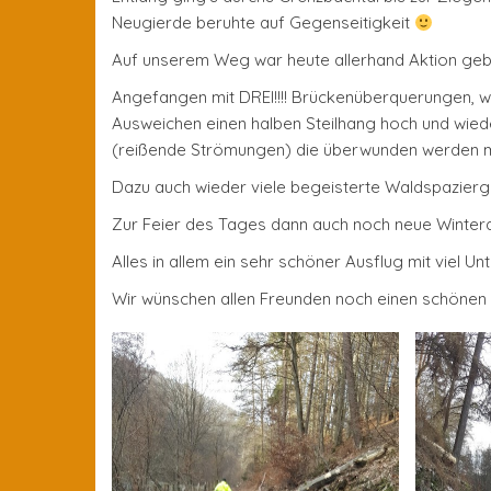
Neugierde beruhte auf Gegenseitigkeit
Auf unserem Weg war heute allerhand Aktion geb
Angefangen mit DREI!!!! Brückenüberquerungen, 
Ausweichen einen halben Steilhang hoch und wieder 
(reißende Strömungen) die überwunden werden 
Dazu auch wieder viele begeisterte Waldspaziergän
Zur Feier des Tages dann auch noch neue Winte
Alles in allem ein sehr schöner Ausflug mit viel U
Wir wünschen allen Freunden noch einen schönen