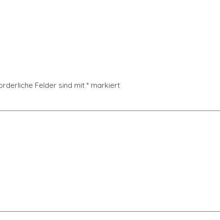
orderliche Felder sind mit
*
markiert