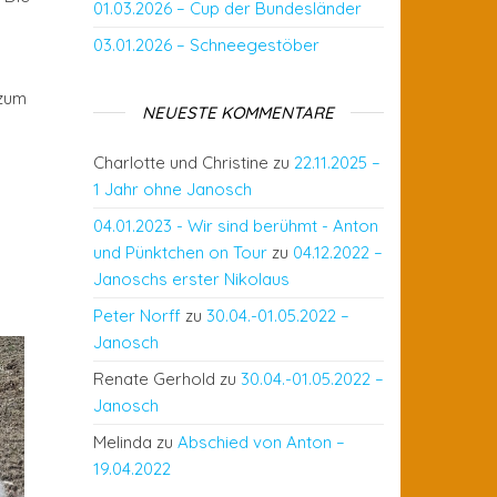
01.03.2026 – Cup der Bundesländer
03.01.2026 – Schneegestöber
 zum
NEUESTE KOMMENTARE
n
Charlotte und Christine
zu
22.11.2025 –
1 Jahr ohne Janosch
04.01.2023 - Wir sind berühmt - Anton
und Pünktchen on Tour
zu
04.12.2022 –
Janoschs erster Nikolaus
Peter Norff
zu
30.04.-01.05.2022 –
Janosch
Renate Gerhold
zu
30.04.-01.05.2022 –
Janosch
Melinda
zu
Abschied von Anton –
19.04.2022