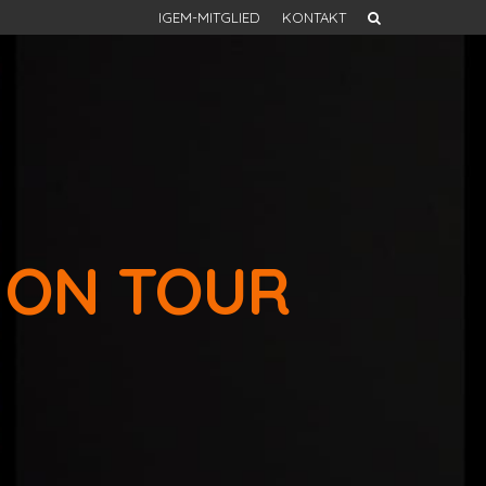
IGEM-MITGLIED
KONTAKT
 ON TOUR