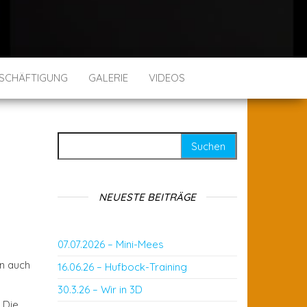
SCHÄFTIGUNG
GALERIE
VIDEOS
Suchen nach:
NEUESTE BEITRÄGE
07.07.2026 – Mini-Mees
nn auch
16.06.26 – Hufbock-Training
30.3.26 – Wir in 3D
 Die