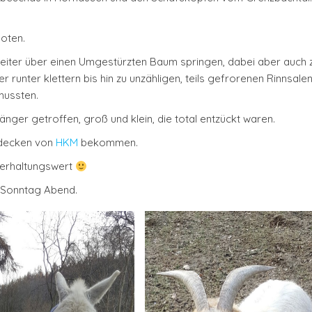
oten.
weiter über einen Umgestürzten Baum springen, dabei aber auch
runter klettern bis hin zu unzähligen, teils gefrorenen Rinnsale
mussten.
ger getroffen, groß und klein, die total entzückt waren.
rdecken von
HKM
bekommen.
nterhaltungswert
 Sonntag Abend.