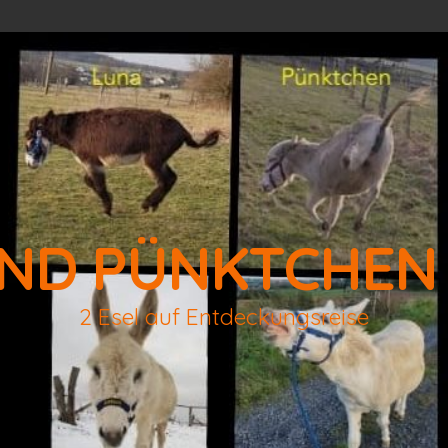
ND PÜNKTCHEN
2 Esel auf Entdeckungsreise