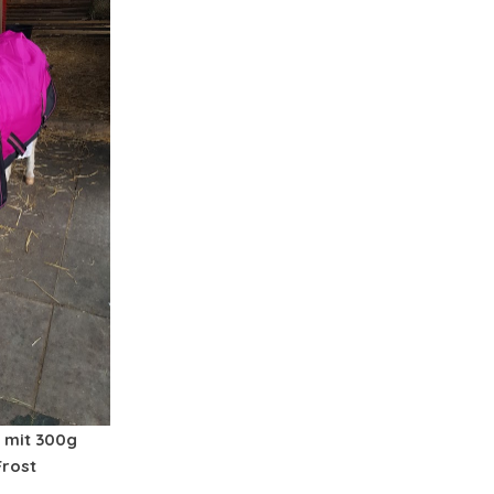
 mit 300g
Frost